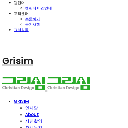
캘린더
캘린더 마감안내
고객센터
주문하기
공지사항
그리심몰
Grisim
GRISIM
인사말
About
사진촬영
오시는길