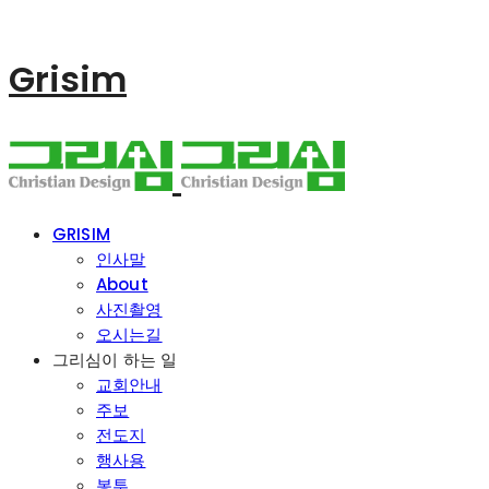
Grisim
GRISIM
인사말
About
사진촬영
오시는길
그리심이 하는 일
교회안내
주보
전도지
행사용
봉투