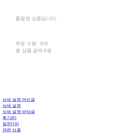
품절된 상품입니다.
주문 수량
0개
총 상품 금액
0원
상세 설명 머리글
상세 설명
상세 설명 바닥글
후기(0)
질문(10)
관련 상품