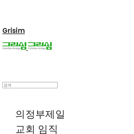
Grisim
의정부제일
교회 임직