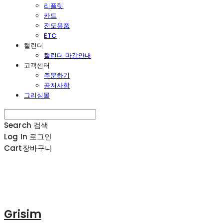
리플릿
카드
전도용품
ETC
캘린더
캘린더 마감안내
고객센터
주문하기
공지사항
그리심몰
Search
검색
Log In
로그인
Cart
장바구니
Grisim