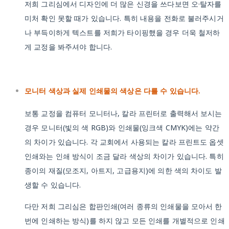
저희 그리심에서 디자인에 더 많은 신경을 쓰다보면 오·탈자를
미처 확인 못할 때가 있습니다. 특히 내용을 전화로 불러주시거
나 부득이하게 텍스트를 저희가 타이핑했을 경우 더욱 철저하
게 교정을 봐주셔야 합니다.
모니터 색상과 실제 인쇄물의 색상은 다를 수 있습니다.
보통 교정을 컴퓨터 모니터나, 칼라 프린터로 출력해서 보시는
경우 모니터(빛의 색 RGB)와 인쇄물(잉크색 CMYK)에는 약간
의 차이가 있습니다. 각 교회에서 사용되는 칼라 프린트도 옵셋
인쇄와는 인쇄 방식이 조금 달라 색상의 차이가 있습니다. 특히
종이의 재질(모조지, 아트지, 고급용지)에 의한 색의 차이도 발
생할 수 있습니다.
다만 저희 그리심은 합판인쇄(여러 종류의 인쇄물을 모아서 한
번에 인쇄하는 방식)를 하지 않고 모든 인쇄를 개별적으로 인쇄