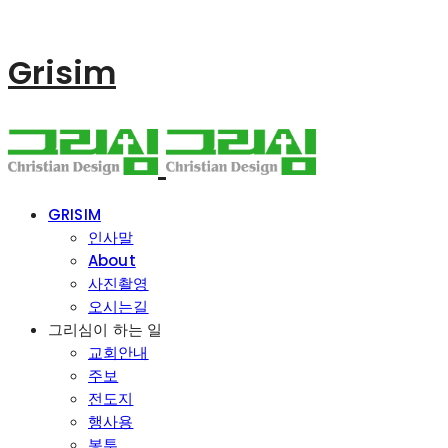
Grisim
GRISIM
인사말
About
사진촬영
오시는길
그리심이 하는 일
교회안내
주보
전도지
행사용
봉투