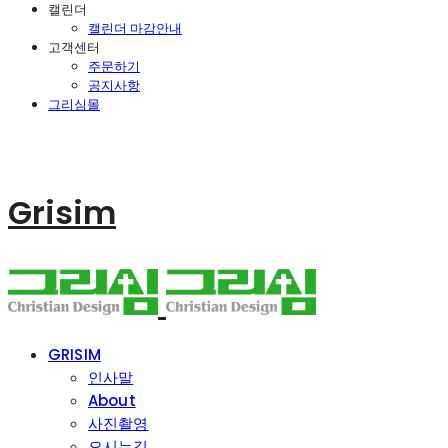
캘린더
캘린더 마감안내
고객센터
주문하기
공지사항
그리심몰
Grisim
GRISIM
인사말
About
사진촬영
오시는길