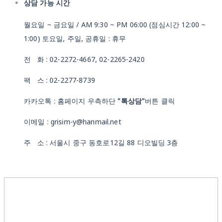
상담 가능 시간
월요일 ~ 금요일 / AM 9:30 ~ PM 06:00 (점심시간 12:00 ~
1:00) 토요일, 주일, 공휴일 : 휴무
전 화 : 02-2272-4667, 02-2265-2420
팩 스 : 02-2277-8739
카카오톡 : 홈페이지 우측하단
"톡상담"
버튼 클릭
이메일 : grisim-y@hanmail.net
주 소 : 서울시 중구 동호로12길 88 디오빌딩 3층