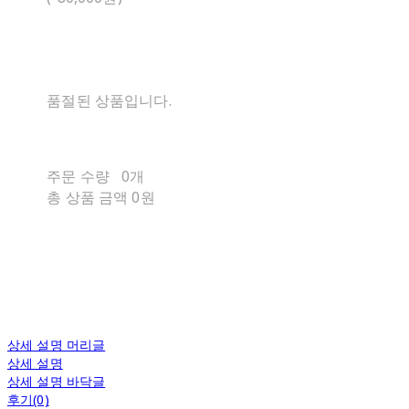
품절된 상품입니다.
주문 수량
0개
총 상품 금액
0원
상세 설명 머리글
상세 설명
상세 설명 바닥글
후기(0)