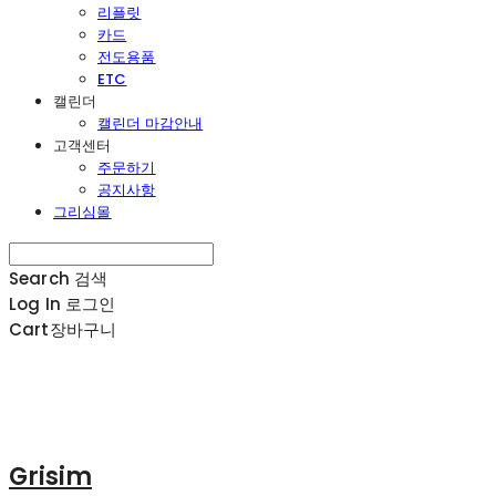
리플릿
카드
전도용품
ETC
캘린더
캘린더 마감안내
고객센터
주문하기
공지사항
그리심몰
Search
검색
Log In
로그인
Cart
장바구니
Grisim