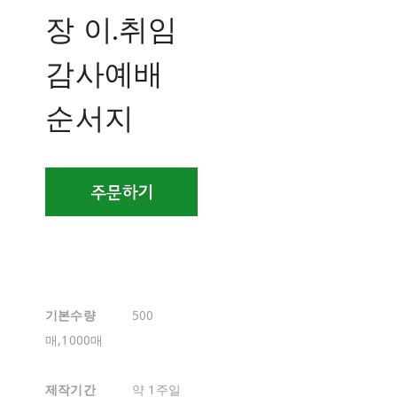
장 이.취임
감사예배
순서지
기본수량
500
매,1000매
제작기간
약 1주일