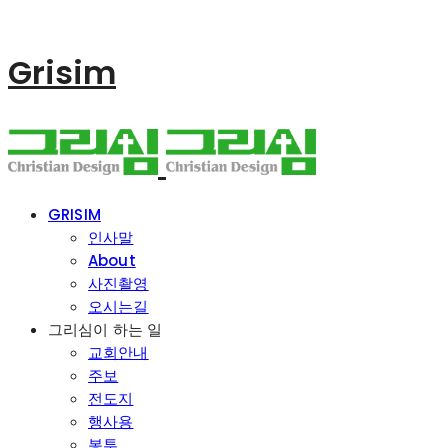
Grisim
GRISIM
인사말
About
사진촬영
오시는길
그리심이 하는 일
교회안내
주보
전도지
행사용
봉투