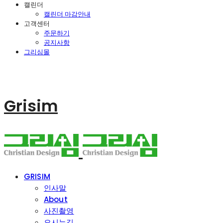
캘린더
캘린더 마감안내
고객센터
주문하기
공지사항
그리심몰
Grisim
GRISIM
인사말
About
사진촬영
오시는길