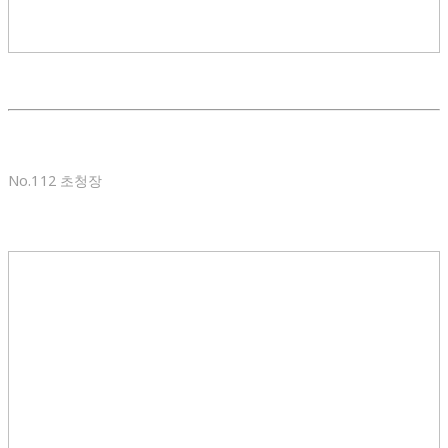
No.112 초청장