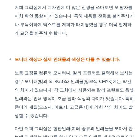
저희 그리심에서 디자인에 더 많은 신경을 쓰다보면 오·탈자를
미처 확인 못할 때가 있습니다. 특히 내용을 전화로 불러주시거
나 부득이하게 텍스트를 저희가 타이핑했을 경우 더욱 철저하
게 교정을 봐주셔야 합니다.
모니터 색상과 실제 인쇄물의 색상은 다를 수 있습니다.
보통 교정을 컴퓨터 모니터나, 칼라 프린터로 출력해서 보시는
경우 모니터(빛의 색 RGB)와 인쇄물(잉크색 CMYK)에는 약간
의 차이가 있습니다. 각 교회에서 사용되는 칼라 프린트도 옵셋
인쇄와는 인쇄 방식이 조금 달라 색상의 차이가 있습니다. 특히
종이의 재질(모조지, 아트지, 고급용지)에 의한 색의 차이도 발
생할 수 있습니다.
다만 저희 그리심은 합판인쇄(여러 종류의 인쇄물을 모아서 한
번에 인쇄하는 방식)를 하지 않고 모든 인쇄를 개별적으로 인쇄