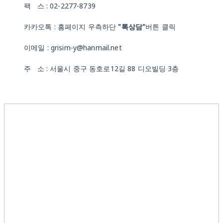
팩 스 : 02-2277-8739
카카오톡 : 홈페이지 우측하단
"톡상담"
버튼 클릭
이메일 : grisim-y@hanmail.net
주 소 : 서울시 중구 동호로12길 88 디오빌딩 3층