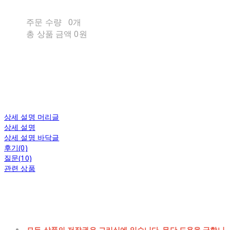
주문 수량
0개
총 상품 금액
0원
상세 설명 머리글
상세 설명
상세 설명 바닥글
후기(0)
질문(10)
관련 상품
모든 상품의 저작권은 그리심에 있습니다. 무단 도용을 금합니