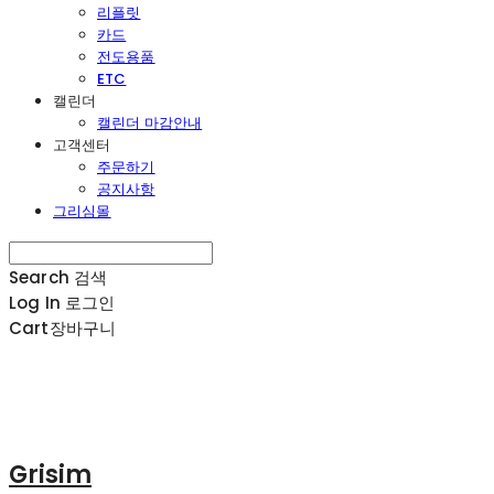
리플릿
카드
전도용품
ETC
캘린더
캘린더 마감안내
고객센터
주문하기
공지사항
그리심몰
Search
검색
Log In
로그인
Cart
장바구니
Grisim