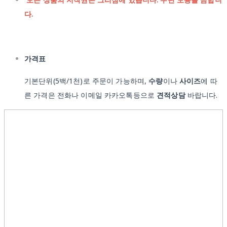
다.
가격표
기본단위(5백/1천)로 주문이 가능하며,
수량
이나
사이즈
에 따
른 가격은 전화나 이메일 카카오톡등으로
견적상담
바랍니다.