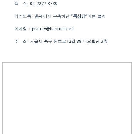
팩 스 : 02-2277-8739
카카오톡 : 홈페이지 우측하단
"톡상담"
버튼 클릭
이메일 : grisim-y@hanmail.net
주 소 : 서울시 중구 동호로12길 88 디오빌딩 3층