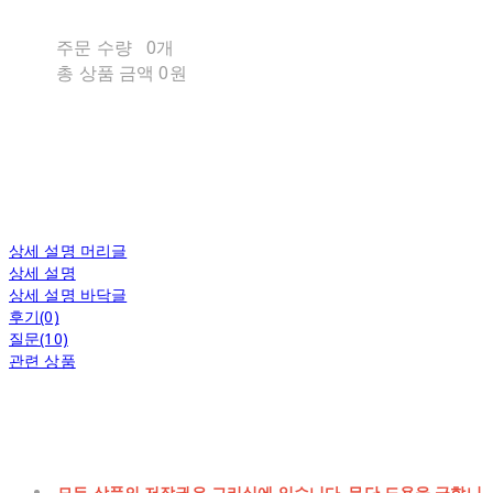
주문 수량
0개
총 상품 금액
0원
상세 설명 머리글
상세 설명
상세 설명 바닥글
후기(0)
질문(10)
관련 상품
모든 상품의 저작권은 그리심에 있습니다. 무단 도용을 금합니