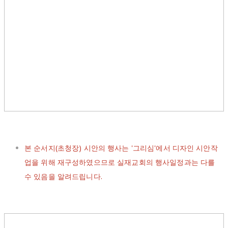
본 순서지(초청장) 시안의 행사는 '그리심'에서 디자인 시안작
업을 위해 재구성하였으므로 실재교회의 행사일정과는 다를
수 있음을 알려드립니다.