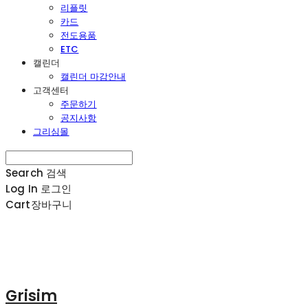
리플릿
카드
전도용품
ETC
캘린더
캘린더 마감안내
고객센터
주문하기
공지사항
그리심몰
Search
검색
Log In
로그인
Cart
장바구니
Grisim