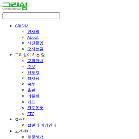
GRISIM
인사말
About
사진촬영
오시는길
그리심이 하는 일
교회안내
주보
전도지
행사용
봉투
출판
리플릿
카드
전도용품
ETC
캘린더
캘린더 마감안내
고객센터
주문하기