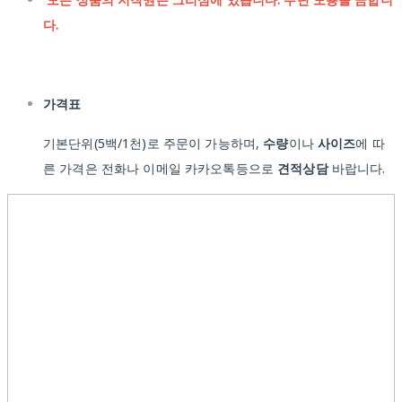
다.
가격표
기본단위(5백/1천)로 주문이 가능하며,
수량
이나
사이즈
에 따
른 가격은 전화나 이메일 카카오톡등으로
견적상담
바랍니다.