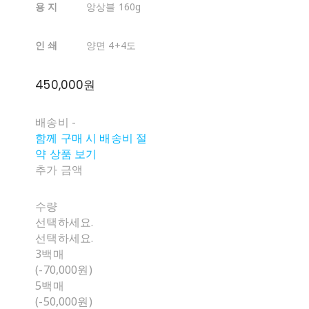
용 지
앙상블 160g
인 쇄
양면 4+4도
450,000원
배송비
-
함께 구매 시 배송비 절
약 상품 보기
추가 금액
수량
선택하세요.
선택하세요.
3백매
(-70,000원)
5백매
(-50,000원)