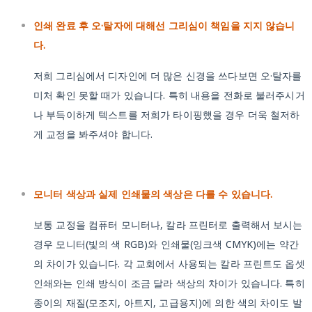
인쇄 완료 후 오·탈자에 대해선 그리심이 책임을 지지 않습니
다.
저희 그리심에서 디자인에 더 많은 신경을 쓰다보면 오·탈자를
미처 확인 못할 때가 있습니다. 특히 내용을 전화로 불러주시거
나 부득이하게 텍스트를 저희가 타이핑했을 경우 더욱 철저하
게 교정을 봐주셔야 합니다.
모니터 색상과 실제 인쇄물의 색상은 다를 수 있습니다.
보통 교정을 컴퓨터 모니터나, 칼라 프린터로 출력해서 보시는
경우 모니터(빛의 색 RGB)와 인쇄물(잉크색 CMYK)에는 약간
의 차이가 있습니다. 각 교회에서 사용되는 칼라 프린트도 옵셋
인쇄와는 인쇄 방식이 조금 달라 색상의 차이가 있습니다. 특히
종이의 재질(모조지, 아트지, 고급용지)에 의한 색의 차이도 발