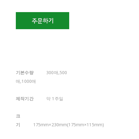
기본수량
300매,500
매,1000매
제작기간
약 1주일
크
기
175mm×230mm(175mm×115mm)