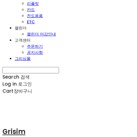
리플릿
카드
전도용품
ETC
캘린더
캘린더 마감안내
고객센터
주문하기
공지사항
그리심몰
Search
검색
Log In
로그인
Cart
장바구니
Grisim