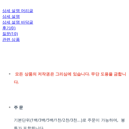
상세 설명 머리글
상세 설명
상세 설명 바닥글
후기(0)
질문(10)
관련 상품
모든 상품의 저작권은 그리심에 있습니다. 무단 도용을 금합니
다.
주 문
기본단위(1백/3백/5백/1천/2천/3천....)로 주문이 가능하며, 봉
투가 포함됩니다.