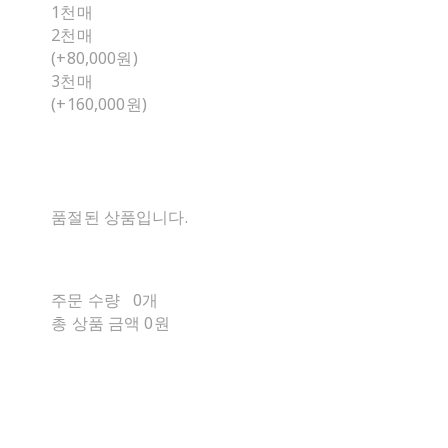
1천매
2천매
(+80,000원)
3천매
(+160,000원)
품절된 상품입니다.
주문 수량
0개
총 상품 금액
0원