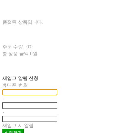
품절된 상품입니다.
주문 수량
0개
총 상품 금액
0원
재입고 알림 신청
휴대폰 번호
-
-
재입고 시 알림
신청하기