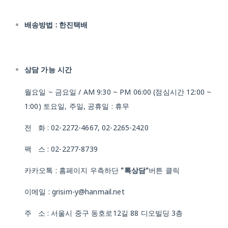
배송방법 : 한진택배
상담 가능 시간
월요일 ~ 금요일 / AM 9:30 ~ PM 06:00 (점심시간 12:00 ~
1:00) 토요일, 주일, 공휴일 : 휴무
전 화 : 02-2272-4667, 02-2265-2420
팩 스 : 02-2277-8739
카카오톡 : 홈페이지 우측하단
"톡상담"
버튼 클릭
이메일 : grisim-y@hanmail.net
주 소 : 서울시 중구 동호로12길 88 디오빌딩 3층