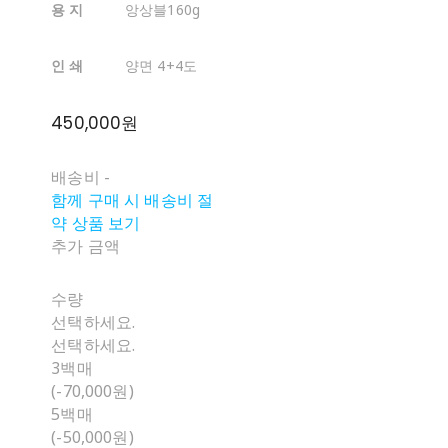
용 지
앙상블160g
인 쇄
양면 4+4도
450,000원
배송비
-
함께 구매 시 배송비 절
약 상품 보기
추가 금액
수량
선택하세요.
선택하세요.
3백매
(-70,000원)
5백매
(-50,000원)