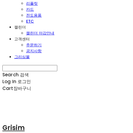
리플릿
카드
전도용품
ETC
캘린더
캘린더 마감안내
고객센터
주문하기
공지사항
그리심몰
Search
검색
Log In
로그인
Cart
장바구니
Grisim