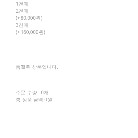
1천매
2천매
(+80,000원)
3천매
(+160,000원)
품절된 상품입니다.
주문 수량
0개
총 상품 금액
0원