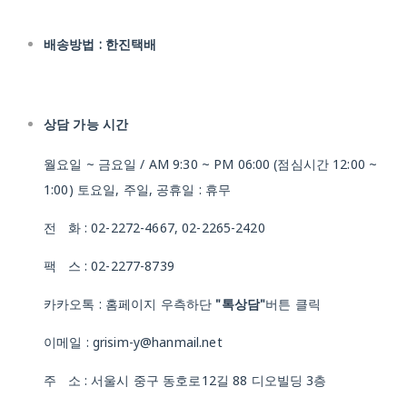
배송방법 : 한진택배
상담 가능 시간
월요일 ~ 금요일 / AM 9:30 ~ PM 06:00 (점심시간 12:00 ~
1:00) 토요일, 주일, 공휴일 : 휴무
전 화 : 02-2272-4667, 02-2265-2420
팩 스 : 02-2277-8739
카카오톡 : 홈페이지 우측하단
"톡상담"
버튼 클릭
이메일 : grisim-y@hanmail.net
주 소 : 서울시 중구 동호로12길 88 디오빌딩 3층