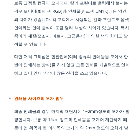
보통 교정을 컴퓨터 모니터나, 칼라 프린터로 출력해서 보시는
경우 모니터(빛의 색 RGB)와 인쇄물(잉크색 CMYK)에는 약간
의 차이가 있습니다. 각 교회에서 사용되는 칼라 프린트도 옵셋
인쇄와는 인쇄 방식이 조금 달라 색상의 차이가 있습니다. 특히
종이의 재질(모조지, 아트지, 고급용지)에 의한 색의 차이도 발
생할 수 있습니다.
다만 저희 그리심은 합판인쇄(여러 종류의 인쇄물을 모아서 한
번에 인쇄하는 방식)를 하지 않고 모든 인쇄를 개별적으로 인쇄
하고 있어 인쇄 색상에 많은 신경을 쓰고 있습니다.
인쇄물 사이즈의 오차 범위
최종 인쇄물의 경우 마지막 재단시에 1~2mm정도의 오차가 발
생합니다. 보통 약 15cm 정도의 인쇄물을 포개어 재단하기 때
문에 맨 위쪽과 맨 아래쪽의 크기에 약 2mm 정도의 오차가 발