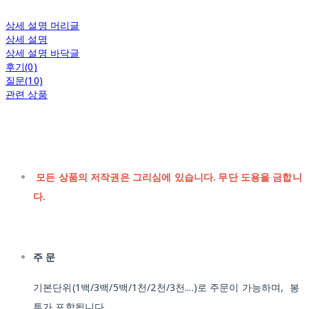
상세 설명 머리글
상세 설명
상세 설명 바닥글
후기(0)
질문(10)
관련 상품
모든 상품의 저작권은 그리심에 있습니다. 무단 도용을 금합니
다.
주 문
기본단위(1백/3백/5백/1천/2천/3천....)로 주문이 가능하며, 봉
투가 포함됩니다.