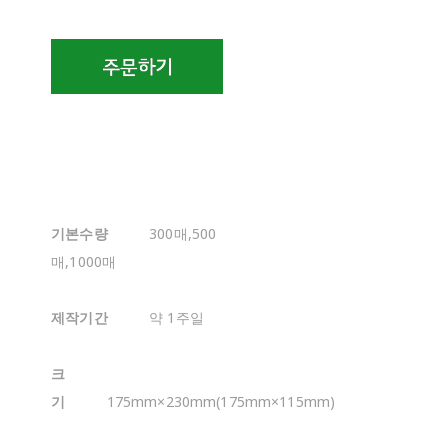
기본수량
300매,500
매,1000매
제작기간
약 1주일
크
기
175mm×230mm(175mm×115mm)