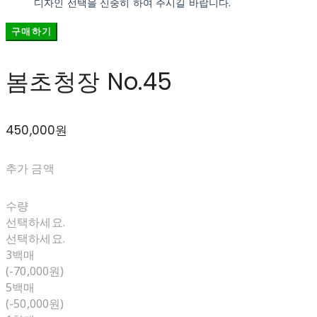
디자인 선택을 신중히 하여 주시길 바랍니다.
구매하기
봄초청장 No.45
450,000원
추가 금액
수량
선택하세요.
선택하세요.
3백매
(-70,000원)
5백매
(-50,000원)