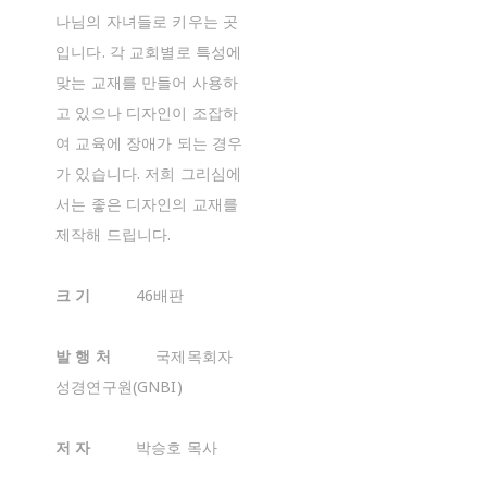
나님의 자녀들로 키우는 곳
입니다. 각 교회별로 특성에
맞는 교재를 만들어 사용하
고 있으나 디자인이 조잡하
여 교육에 장애가 되는 경우
가 있습니다. 저희 그리심에
서는 좋은 디자인의 교재를
제작해 드립니다.
크 기
46배판
발 행 처
국제목회자
성경연구원(GNBI)
저 자
박승호 목사