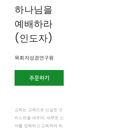
하나님을
예배하라
(인도자)
목회자성경연구원
교회는 교육으로 신실한 크
리스천을 세우며, 새루운 신
자를 양육하고 교육하여 하