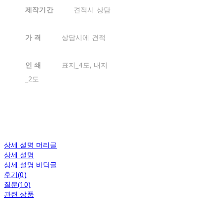
제작기간
견적시 상담
가 격
상담시에 견적
인 쇄
표지_4도, 내지
_2도
상세 설명 머리글
상세 설명
상세 설명 바닥글
후기(0)
질문(10)
관련 상품