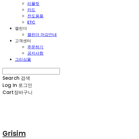
리플릿
카드
전도용품
ETC
캘린더
캘린더 마감안내
고객센터
주문하기
공지사항
그리심몰
Search
검색
Log In
로그인
Cart
장바구니
Grisim