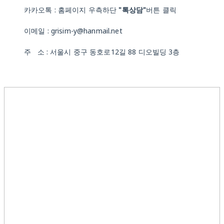
카카오톡 : 홈페이지 우측하단
"톡상담"
버튼 클릭
이메일 : grisim-y@hanmail.net
주 소 : 서울시 중구 동호로12길 88 디오빌딩 3층