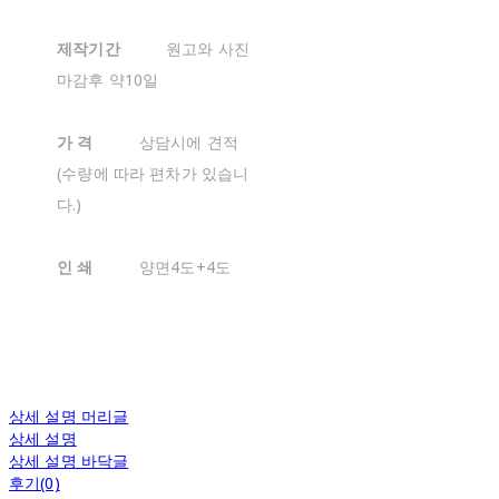
제작기간
원고와 사진
마감후 약10일
가 격
상담시에 견적
(수량에 따라 편차가 있습니
다.)
인 쇄
양면4도+4도
상세 설명 머리글
상세 설명
상세 설명 바닥글
후기(0)