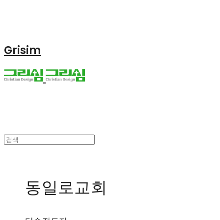
Grisim
동일로교회