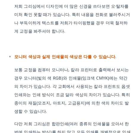
저희 그리심에서 디자인에 더 많은 신경을 쓰다보면 오·탈자를
미처 확인 못할 때가 있습니다. 특히 내용을 전화로 불러주시거
나 부득이하게 텍스트를 저희가 타이핑했을 경우 더욱 철저하
게 교정을 봐주셔야 합니다.
모니터 색상과 실제 인쇄물의 색상은 다를 수 있습니다.
보통 교정을 컴퓨터 모니터나, 칼라 프린터로 출력해서 보시는
경우 모니터(빛의 색 RGB)와 인쇄물(잉크색 CMYK)에는 약간
의 차이가 있습니다. 각 교회에서 사용되는 칼라 프린트도 옵셋
인쇄와는 인쇄 방식이 조금 달라 색상의 차이가 있습니다. 특히
종이의 재질(모조지, 아트지, 고급용지)에 의한 색의 차이도 발
생할 수 있습니다.
다만 저희 그리심은 합판인쇄(여러 종류의 인쇄물을 모아서 한
번에 인쇄하는 방식)를 하지 않고 모든 인쇄를 개별적으로 인쇄