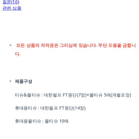
질문(10)
관련 상품
모든 상품의 저작권은 그리심에 있습니다. 무단 도용을 금합니
다.
제품구성
티슈&물티슈 : 대한펄프 FT원단(7장)+물티슈 5매(개별포장)
휴대용티슈 : 대한펄프 FT원단(14장)
휴대용물티슈 : 물티슈 10매