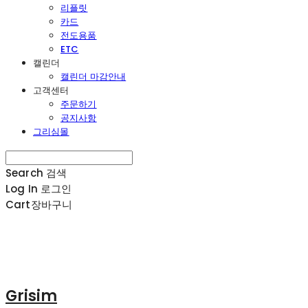
리플릿
카드
전도용품
ETC
캘린더
캘린더 마감안내
고객센터
주문하기
공지사항
그리심몰
Search
검색
Log In
로그인
Cart
장바구니
Grisim