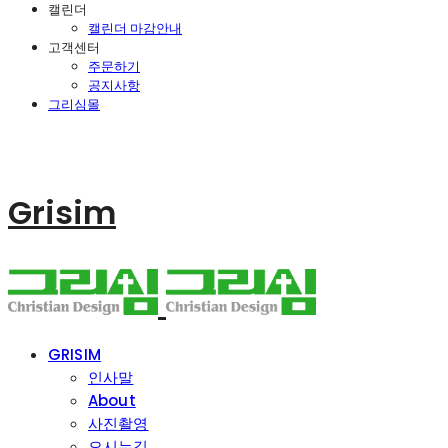
캘린더
캘린더 마감안내
고객센터
주문하기
공지사항
그리심몰
Grisim
GRISIM
인사말
About
사진촬영
오시는길