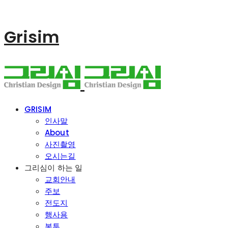
Grisim
GRISIM
인사말
About
사진촬영
오시는길
그리심이 하는 일
교회안내
주보
전도지
행사용
봉투