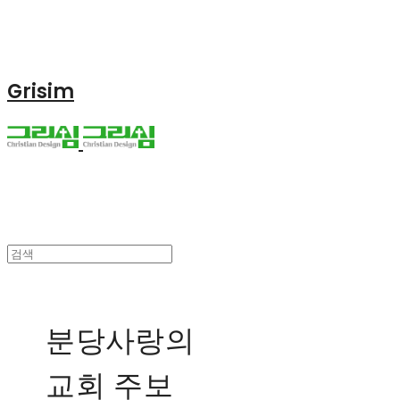
Grisim
분당사랑의
교회 주보