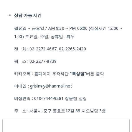
상담 가능 시간
월요일 ~ 금요일 / AM 9:30 ~ PM 06:00 (점심시간 12:00 ~
1:00) 토요일, 주일, 공휴일 : 휴무
전 화 : 02-2272-4667, 02-2265-2420
팩 스 : 02-2277-8739
카카오톡 : 홈페이지 우측하단
"톡상담"
버튼 클릭
이메일 : grisim-y@hanmail.net
비상연락 : 010-7444-9281 장윤철 실장
주 소 : 서울시 중구 동호로12길 88 디오빌딩 3층