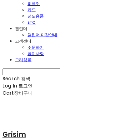
리플릿
카드
전도용품
ETC
캘린더
캘린더 마감안내
고객센터
주문하기
공지사항
그리심몰
Search
검색
Log In
로그인
Cart
장바구니
Grisim