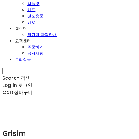
리플릿
카드
전도용품
ETC
캘린더
캘린더 마감안내
고객센터
주문하기
공지사항
그리심몰
Search
검색
Log In
로그인
Cart
장바구니
Grisim