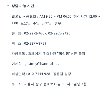
상담 가능 시간
월요일 ~ 금요일 / AM 9:30 ~ PM 06:00 (점심시간 12:00 ~
1:00) 토요일, 주일, 공휴일 : 휴무
전 화 : 02-2272-4667, 02-2265-2420
팩 스 : 02-2277-8739
카카오톡 : 홈페이지 우측하단
"톡상담"
버튼 클릭
이메일 : grisim-y@hanmail.net
비상연락 : 010-7444-9281 장윤철 실장
주 소 : 서울시 중구 동호로12길 88 디오빌딩 3층