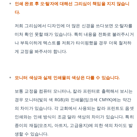
인쇄 완료 후 오·탈자에 대해선 그리심이 책임을 지지 않습니
다.
저희 그리심에서 디자인에 더 많은 신경을 쓰다보면 오·탈자를
미처 확인 못할 때가 있습니다. 특히 내용을 전화로 불러주시거
나 부득이하게 텍스트를 저희가 타이핑했을 경우 더욱 철저하
게 교정을 봐주셔야 합니다.
모니터 색상과 실제 인쇄물의 색상은 다를 수 있습니다.
보통 교정을 컴퓨터 모니터나, 칼라 프린터로 출력해서 보시는
경우 모니터(빛의 색 RGB)와 인쇄물(잉크색 CMYK)에는 약간
의 차이가 있습니다. 각 교회에서 사용되는 칼라 프린트도 옵셋
인쇄와는 인쇄 방식이 조금 달라 색상의 차이가 있습니다. 특히
종이의 재질(모조지, 아트지, 고급용지)에 의한 색의 차이도 발
생할 수 있습니다.