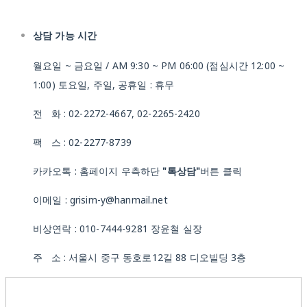
상담 가능 시간
월요일 ~ 금요일 / AM 9:30 ~ PM 06:00 (점심시간 12:00 ~
1:00) 토요일, 주일, 공휴일 : 휴무
전 화 : 02-2272-4667, 02-2265-2420
팩 스 : 02-2277-8739
카카오톡 : 홈페이지 우측하단
"톡상담"
버튼 클릭
이메일 : grisim-y@hanmail.net
비상연락 : 010-7444-9281 장윤철 실장
주 소 : 서울시 중구 동호로12길 88 디오빌딩 3층