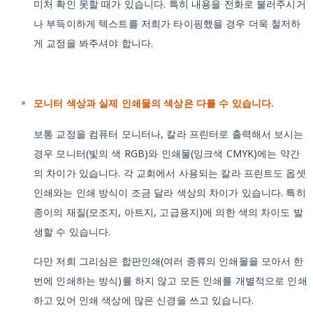
미처 확인 못할 때가 있습니다. 특히 내용을 전화로 불러주시거
나 부득이하게 텍스트를 저희가 타이핑했을 경우 더욱 철저하
게 교정을 봐주셔야 합니다.
모니터 색상과 실제 인쇄물의 색상은 다를 수 있습니다.
보통 교정을 컴퓨터 모니터나, 칼라 프린터로 출력해서 보시는
경우 모니터(빛의 색 RGB)와 인쇄물(잉크색 CMYK)에는 약간
의 차이가 있습니다. 각 교회에서 사용되는 칼라 프린트도 옵셋
인쇄와는 인쇄 방식이 조금 달라 색상의 차이가 있습니다. 특히
종이의 재질(모조지, 아트지, 고급용지)에 의한 색의 차이도 발
생할 수 있습니다.
다만 저희 그리심은 합판인쇄(여러 종류의 인쇄물을 모아서 한
번에 인쇄하는 방식)를 하지 않고 모든 인쇄를 개별적으로 인쇄
하고 있어 인쇄 색상에 많은 신경을 쓰고 있습니다.