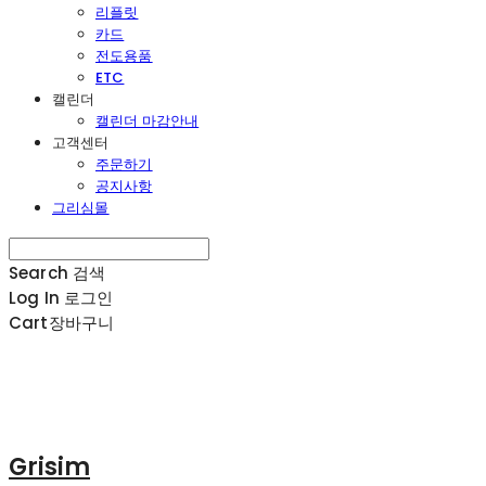
리플릿
카드
전도용품
ETC
캘린더
캘린더 마감안내
고객센터
주문하기
공지사항
그리심몰
Search
검색
Log In
로그인
Cart
장바구니
Grisim