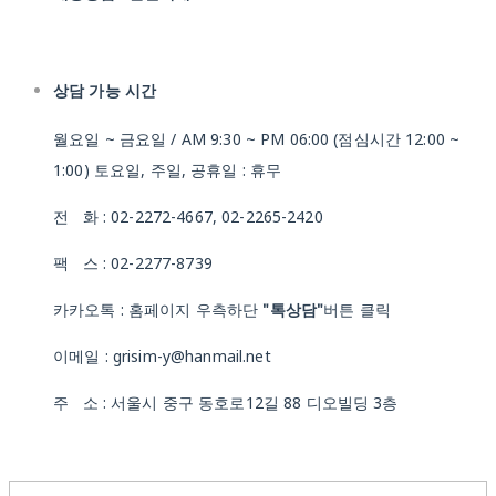
상담 가능 시간
월요일 ~ 금요일 / AM 9:30 ~ PM 06:00 (점심시간 12:00 ~
1:00) 토요일, 주일, 공휴일 : 휴무
전 화 : 02-2272-4667, 02-2265-2420
팩 스 : 02-2277-8739
카카오톡 : 홈페이지 우측하단
"톡상담"
버튼 클릭
이메일 : grisim-y@hanmail.net
주 소 : 서울시 중구 동호로12길 88 디오빌딩 3층