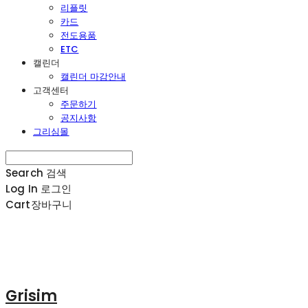
리플릿
카드
전도용품
ETC
캘린더
캘린더 마감안내
고객센터
주문하기
공지사항
그리심몰
Search
검색
Log In
로그인
Cart
장바구니
Grisim