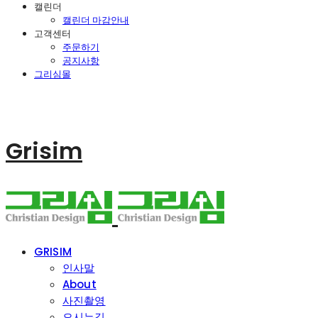
캘린더
캘린더 마감안내
고객센터
주문하기
공지사항
그리심몰
Grisim
GRISIM
인사말
About
사진촬영
오시는길