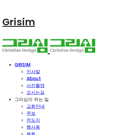
Grisim
GRISIM
인사말
About
사진촬영
오시는길
그리심이 하는 일
교회안내
주보
전도지
행사용
봉투