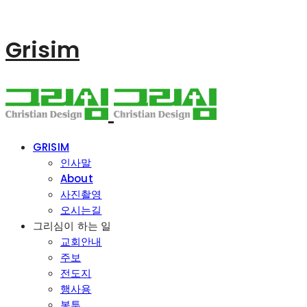
Grisim
GRISIM
인사말
About
사진촬영
오시는길
그리심이 하는 일
교회안내
주보
전도지
행사용
봉투