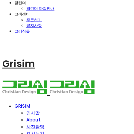
캘린더
캘린더 마감안내
고객센터
주문하기
공지사항
그리심몰
Grisim
GRISIM
인사말
About
사진촬영
오시는길