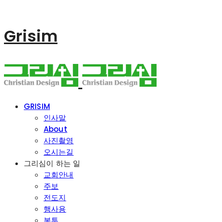
Grisim
GRISIM
인사말
About
사진촬영
오시는길
그리심이 하는 일
교회안내
주보
전도지
행사용
봉투